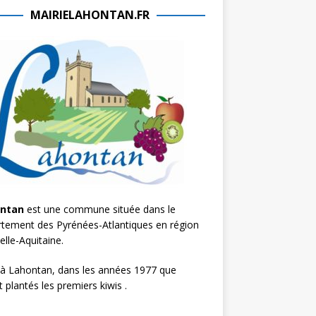
MAIRIELAHONTAN.FR
ontan
est une commune située dans le
tement des Pyrénées-Atlantiques en région
lle-Aquitaine.
 à Lahontan, dans les années 1977 que
t plantés les premiers kiwis .