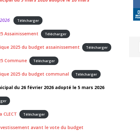
s 2026
Télécharger
025 Assainissement
Télécharger
nique 2025 du budget assainissement
Télécharger
2025 Commune
Télécharger
unique 2025 du budget communal
Télécharger
cipal du 26 février 2026 adopté le 5 mars 2026
rger
la CLECT
Télécharger
nvestissement avant le vote du budget