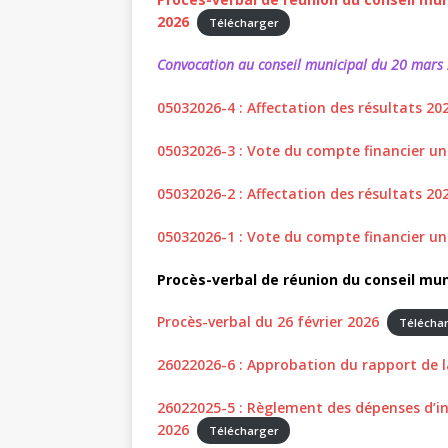
2026
Télécharger
Convocation au conseil municipal du 20 mar
05032026-4 : Affectation des résultats 2
05032026-3 : Vote du compte financier u
05032026-2 : Affectation des résultats 
05032026-1 : Vote du compte financier 
Procès-verbal de réunion du conseil muni
Procès-verbal du 26 février 2026
Télécha
26022026-6 : Approbation du rapport de 
26022025-5 : Règlement des dépenses d’i
2026
Télécharger