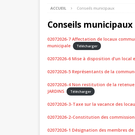
ACCUEIL
Conseils municipaux
Conseils municipaux
02072026-7 Affectation de locaux commun
municipale
Télécharger
02072026-6 Mise à disposition d’un local 
02072026-5 Représentants de la commune 
02072026-4 Non restitution de la retenue 
JARDINS
Télécharger
02072026-3-Taxe sur la vacance des locau
02072026-2-Constitution des commissio
02072026-1 Désignation des membres de l