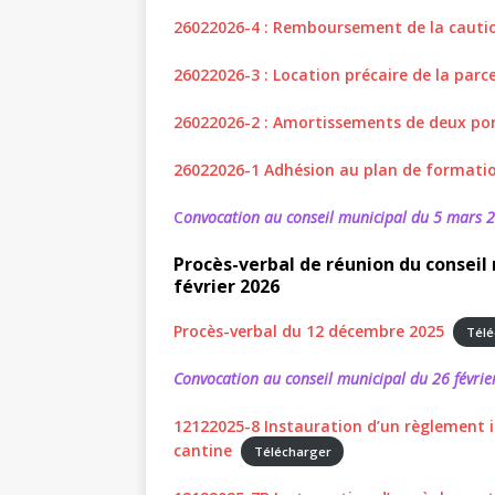
26022026-4 : Remboursement de la caut
26022026-3 : Location précaire de la parce
26022026-2 : Amortissements de deux pom
26022026-1 Adhésion au plan de formati
C
onvocation au conseil municipal du 5 mars 
Procès-verbal de réunion du conseil
février 2026
Procès-verbal du 12 décembre 2025
Télé
Convocation au conseil municipal du 26 févri
12122025-8 Instauration d’un règlement int
cantine
Télécharger