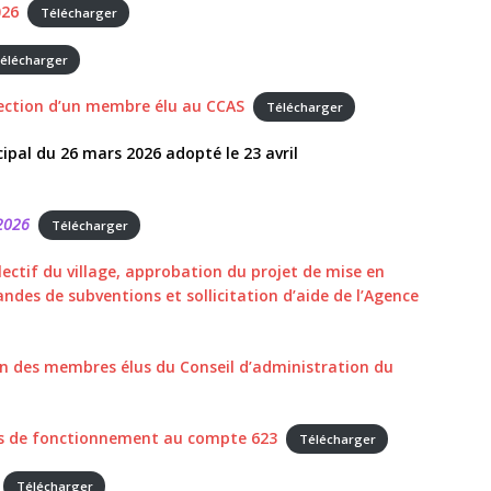
026
Télécharger
élécharger
ection d’un membre élu au CCAS
Télécharger
ipal du 26 mars 2026 adopté le 23 avril
 2026
Télécharger
ectif du village, approbation du projet de mise en
des de subventions et sollicitation d’aide de l’Agence
on des membres élus du Conseil d’administration du
es de fonctionnement au compte 623
Télécharger
Télécharger