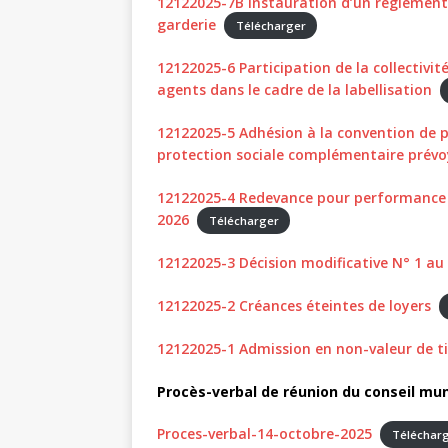
12122025-7B Instauration d’un règlement i
garderie
Télécharger
12122025-6 Participation de la collectivi
agents dans le cadre de la labellisation
12122025-5 Adhésion à la convention de p
protection sociale complémentaire prév
12122025-4 Redevance pour performance d
2026
Télécharger
12122025-3 Décision modificative N° 1 
12122025-2 Créances éteintes de loyers
12122025-1 Admission en non-valeur de ti
Procès-verbal de réunion du conseil mun
Proces-verbal-14-octobre-2025
Téléchar