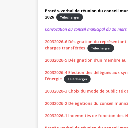
Procès-verbal de réunion du conseil mun
2026
Télécharger
Convocation au conseil municipal du 26 mars
20032026-6 Désignation du représentant a
charges transférées
Télécharger
20032026-5 Désignation d’un membre au s
20032026-4 Election des délégués aux synd
l’énergie
Télécharger
20032026-3 Choix du mode de publicité d
20032026-2 Délégations du conseil munic
20032026-1 Indemnités de fonction des é
Procès-verbal de réunion du conseil mun