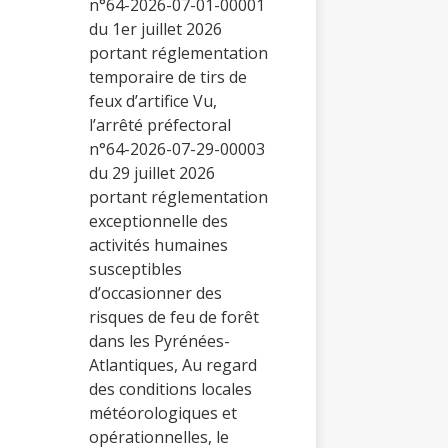
n°64-2026-07-01-00001
du 1er juillet 2026
portant réglementation
temporaire de tirs de
feux d’artifice Vu,
l’arrêté préfectoral
n°64-2026-07-29-00003
du 29 juillet 2026
portant réglementation
exceptionnelle des
activités humaines
susceptibles
d’occasionner des
risques de feu de forêt
dans les Pyrénées-
Atlantiques, Au regard
des conditions locales
météorologiques et
opérationnelles, le