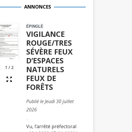
ANNONCES
ualités trouvées.
ÉPINGLÉ
VIGILANCE
ROUGE/TRES
SÉVÈRE FEUX
D’ESPACES
NATURELS
1
/
2
FEUX DE
FORÊTS
Publié le Jeudi 30 juillet
2026
Vu, l’arrêté préfectoral