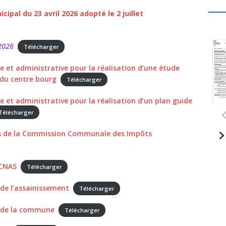
ipal du 23 avril 2026 adopté le 2 juillet
1 act
 2026
Télécharger
e et administrative pour la réalisation d’une étude
 du centre bourg
Télécharger
 et administrative pour la réalisation d’un plan guide
Télécharger
s de la Commission Communale des Impôts
 CNAS
Télécharger
de l’assainissement
Télécharger
6 de la commune
Télécharger