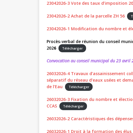
23042026-3 Vote des taux d’imposition 2
23042026-2 Achat de la parcelle ZH 56
T
23042026-1 Modification du nombre et él
Procès-verbal de réunion du conseil munic
202
6
Télécharger
Convocation au conseil municipal du 23 avril
26032026-4 Travaux d’assainissement coll
séparatif du réseau d’eaux usées et deman
de l’Eau
Télécharger
26032026-3 Fixation du nombre et électi
CCAS
Télécharger
26032026-2 Caractéristiques des dépens
26032026-1 Droit à la formation des élus