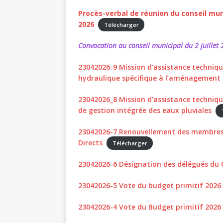
Procès-verbal de réunion du conseil munic
2026
Télécharger
Convocation au conseil municipal du 2 juillet
23042026-9 Mission d’assistance techniqu
hydraulique spécifique à l’aménagement
23042026_8 Mission d’assistance technique
de gestion intégrée des eaux pluviales
23042026-7 Renouvellement des membre
Directs
Télécharger
23042026-6 Désignation des délégués du
23042026-5 Vote du budget primitif 2026 
23042026-4 Vote du Budget primitif 202