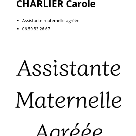
CHARLIER Carole
Assistante maternelle agréée
06.59.53.26.67