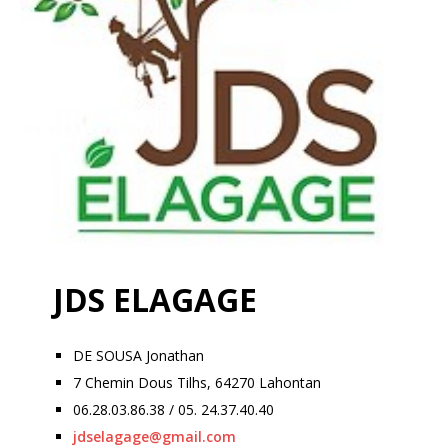
JDS ELAGAGE
DE SOUSA Jonathan
7 Chemin Dous Tilhs, 64270 Lahontan
06.28.03.86.38 / 05. 24.37.40.40
jdselagage@gmail.com