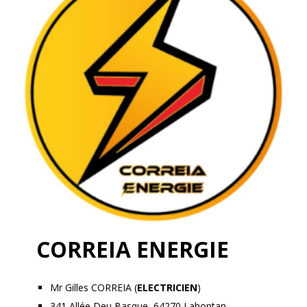
CORREIA ENERGIE
Mr Gilles CORREIA (
ELECTRICIEN
)
341 Allée Deu Basque, 64270 Lahontan