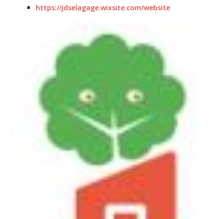
https://jdselagage.wixsite.com/website