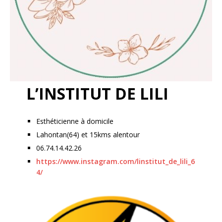
L’INSTITUT DE LILI
Esthéticienne à domicile
Lahontan(64) et 15kms alentour
06.74.14.42.26
https://www.instagram.com/linstitut_de_lili_6
4/