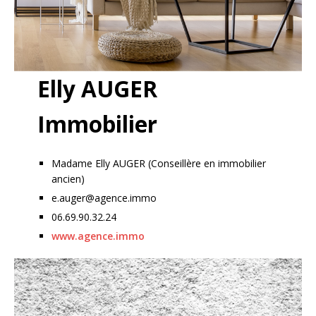
Elly AUGER
Immobilier
Madame Elly AUGER (Conseillère en immobilier
ancien)
e.auger@agence.immo
06.69.90.32.24
www.agence.immo