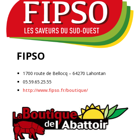
FIPSO
1700 route de Bellocq – 64270 Lahontan
05.59.65.25.55
http://www.fipso.fr/boutique/