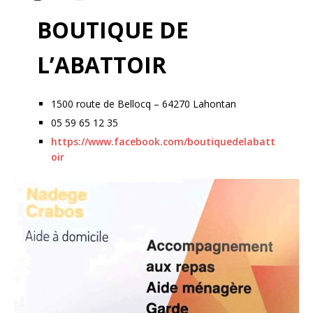
BOUTIQUE DE
L’ABATTOIR
1500 route de Bellocq – 64270 Lahontan
05 59 65 12 35
https://www.facebook.com/boutiquedelabatt
oir