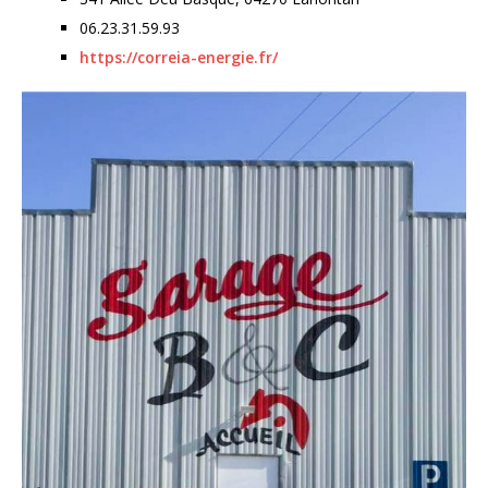
06.23.31.59.93
https://correia-energie.fr/