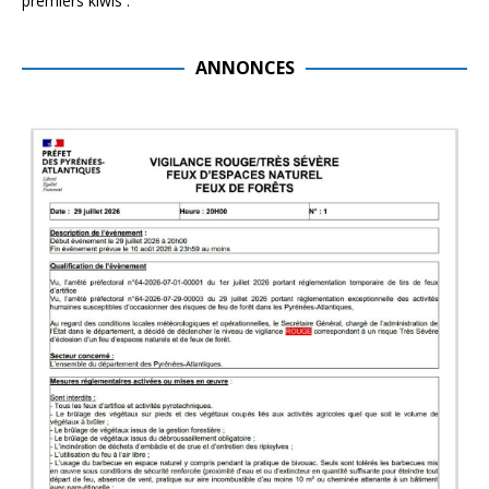
premiers kiwis .
ANNONCES
1 actualités trouvées.