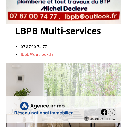
LBPB Multi-services
07.87.00.74.77
lbpb@outlook.fr